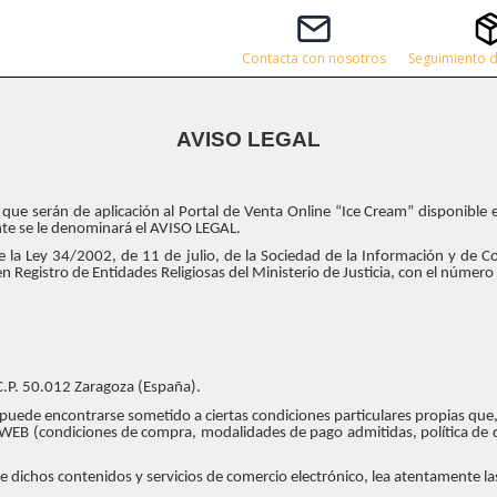
Contacta con nosotros
Seguimiento d
AVISO LEGAL
que serán de aplicación al Portal de Venta Online “Ice Cream” disponible en
te se le denominará el AVISO LEGAL.
e la Ley 34/2002, de 11 de julio, de la Sociedad de la Información y de 
istro de Entidades Religiosas del Ministerio de Justicia, con el número 1
 C.P. 50.012 Zaragoza (España).
uede encontrarse sometido a ciertas condiciones particulares propias que, 
O WEB (condiciones de compra, modalidades de pago admitidas, política de d
e dichos contenidos y servicios de comercio electrónico, lea atentamente la