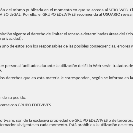
rsión del mismo publicada en el momento en que se acceda al SITIO WEB. El
 AVISO LEGAL. Por ello, el GRUPO EDELVIVES recomienda al USUARIO revisar
ación vigente el derecho de limitar el acceso a determinadas áreas del sitio
e privacidad).
a uno de estos son los responsables de las posibles consecuencias, errores y
r personal facilitados durante la utilización del Sitio Web serán tratados de
b.
 los derechos que en esta materia le corresponden, según se informa en la
n de su pedido.
nicarse con GRUPO EDELVIVES.
y software, son de la exclusiva propiedad de GRUPO EDELVIVES o de terceros,
ternacional vigente en cada momento. Está prohibida la utilización de estos